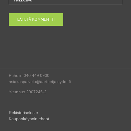
Puhelin 040 449 0900
asiakaspalvelu@aarteetjaloydot.fi
Y-tunnus 2907246-2
Rekisteriseloste
Kaupankäynnin ehdot