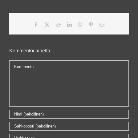
Facebook
X
Reddit
LinkedIn
WhatsApp
Pinterest
Sähköposti
Kommentoi aihetta...
Kommentti