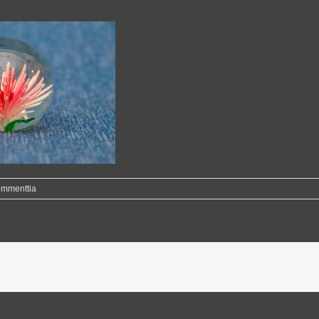
ommenttia