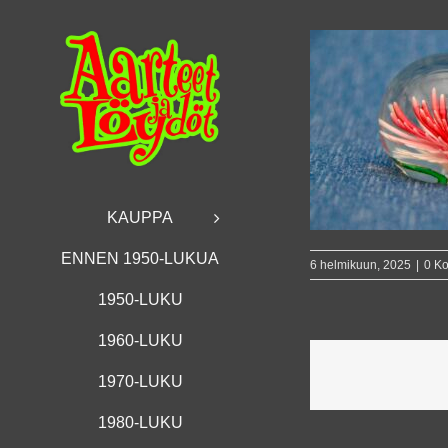
Skip
to
content
KAUPPA
ENNEN 1950-LUKUA
6 helmikuun, 2025
|
0 K
1950-LUKU
1960-LUKU
1970-LUKU
1980-LUKU