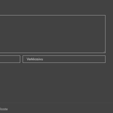
loste