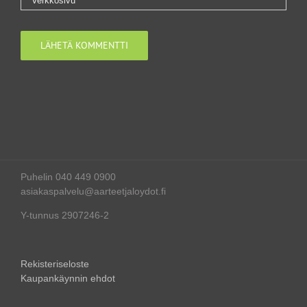
Puhelin 040 449 0900
asiakaspalvelu@aarteetjaloydot.fi
Y-tunnus 2907246-2
Rekisteriseloste
Kaupankäynnin ehdot