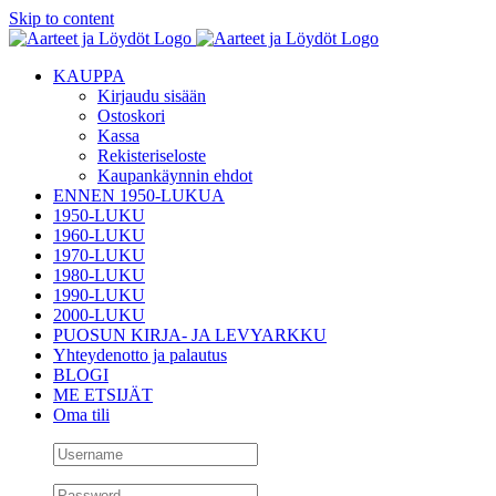
Skip to content
KAUPPA
Kirjaudu sisään
Ostoskori
Kassa
Rekisteriseloste
Kaupankäynnin ehdot
ENNEN 1950-LUKUA
1950-LUKU
1960-LUKU
1970-LUKU
1980-LUKU
1990-LUKU
2000-LUKU
PUOSUN KIRJA- JA LEVYARKKU
Yhteydenotto ja palautus
BLOGI
ME ETSIJÄT
Oma tili