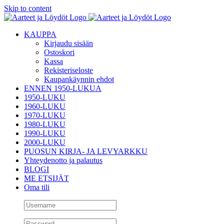
Skip to content
KAUPPA
Kirjaudu sisään
Ostoskori
Kassa
Rekisteriseloste
Kaupankäynnin ehdot
ENNEN 1950-LUKUA
1950-LUKU
1960-LUKU
1970-LUKU
1980-LUKU
1990-LUKU
2000-LUKU
PUOSUN KIRJA- JA LEVYARKKU
Yhteydenotto ja palautus
BLOGI
ME ETSIJÄT
Oma tili