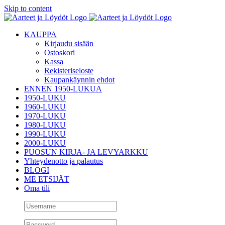
Skip to content
KAUPPA
Kirjaudu sisään
Ostoskori
Kassa
Rekisteriseloste
Kaupankäynnin ehdot
ENNEN 1950-LUKUA
1950-LUKU
1960-LUKU
1970-LUKU
1980-LUKU
1990-LUKU
2000-LUKU
PUOSUN KIRJA- JA LEVYARKKU
Yhteydenotto ja palautus
BLOGI
ME ETSIJÄT
Oma tili