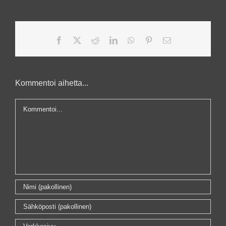
Facebook
X
Reddit
LinkedIn
WhatsApp
Pinterest
Sähköposti
Kommentoi aihetta...
Kommentti