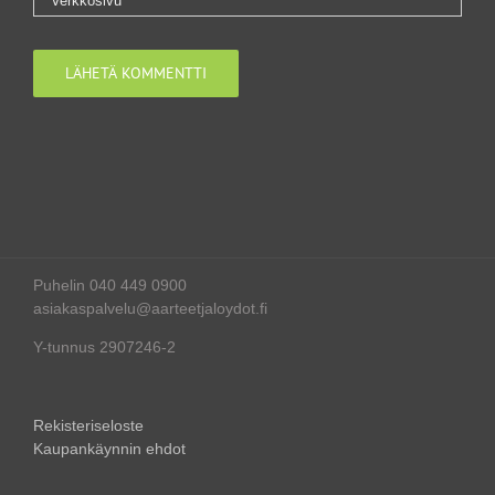
Puhelin 040 449 0900
asiakaspalvelu@aarteetjaloydot.fi
Y-tunnus 2907246-2
Rekisteriseloste
Kaupankäynnin ehdot