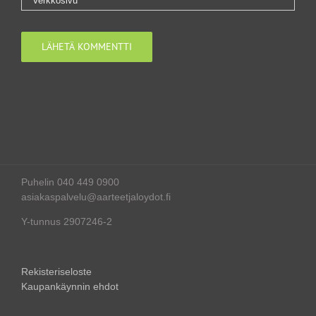
Puhelin 040 449 0900
asiakaspalvelu@aarteetjaloydot.fi
Y-tunnus 2907246-2
Rekisteriseloste
Kaupankäynnin ehdot