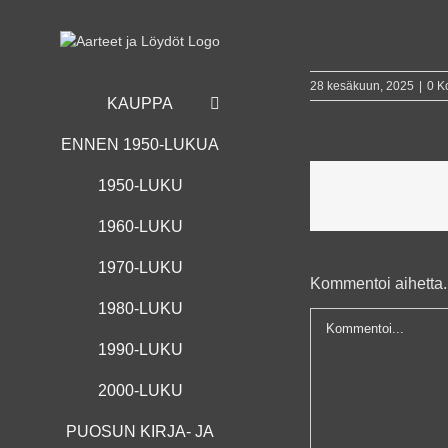
Skip
to
content
28 kesäkuun, 2025
|
0 K
KAUPPA
ENNEN 1950-LUKUA
1950-LUKU
1960-LUKU
1970-LUKU
Kommentoi aihetta..
1980-LUKU
Kommentti
1990-LUKU
2000-LUKU
PUOSUN KIRJA- JA