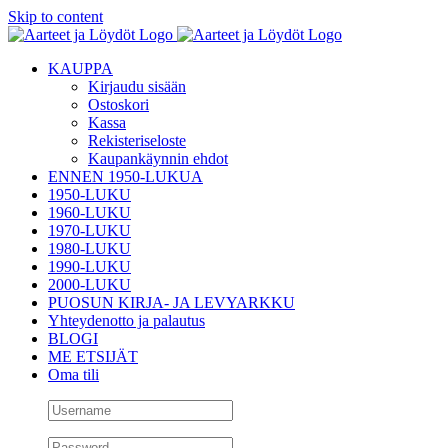
Skip to content
KAUPPA
Kirjaudu sisään
Ostoskori
Kassa
Rekisteriseloste
Kaupankäynnin ehdot
ENNEN 1950-LUKUA
1950-LUKU
1960-LUKU
1970-LUKU
1980-LUKU
1990-LUKU
2000-LUKU
PUOSUN KIRJA- JA LEVYARKKU
Yhteydenotto ja palautus
BLOGI
ME ETSIJÄT
Oma tili