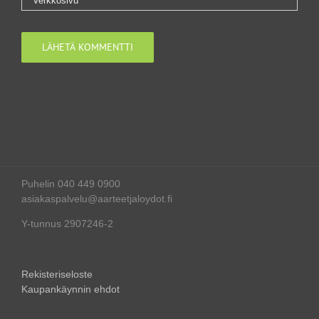
Puhelin 040 449 0900
asiakaspalvelu@aarteetjaloydot.fi
Y-tunnus 2907246-2
Rekisteriseloste
Kaupankäynnin ehdot