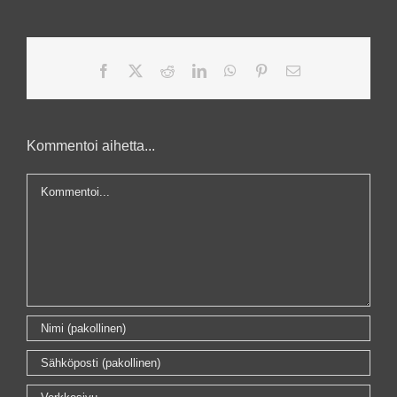
Facebook
X
Reddit
LinkedIn
WhatsApp
Pinterest
Sähköposti
Kommentoi aihetta...
Kommentti