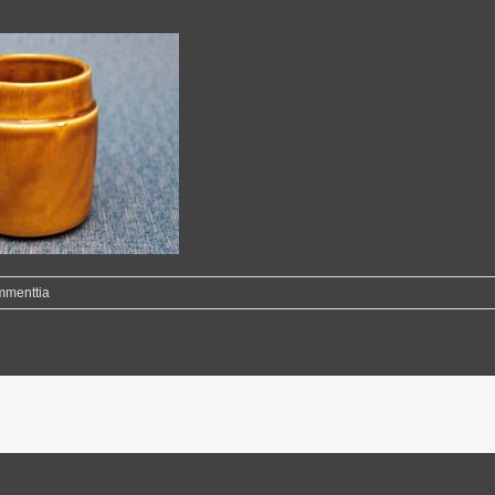
mmenttia