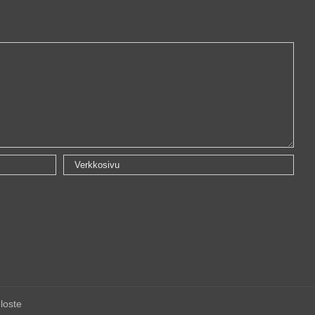
loste