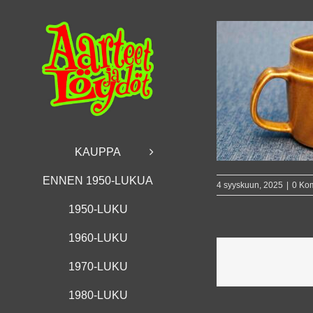
Skip
to
content
KAUPPA
ENNEN 1950-LUKUA
4 syyskuun, 2025
|
0 Ko
1950-LUKU
1960-LUKU
1970-LUKU
1980-LUKU