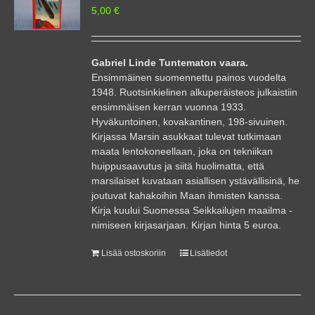
5,00
€
Gabriel Linde Tuntematon vaara.
Ensimmäinen suomennettu painos vuodelta
1948. Ruotsinkielinen alkuperäisteos julkaistiin
ensimmäisen kerran vuonna 1933.
Hyväkuntoinen, kovakantinen, 198-sivuinen.
Kirjassa Marsin asukkaat tulevat tutkimaan
maata lentokoneellaan, joka on tekniikan
huippusaavutus ja siitä huolimatta, että
marsilaiset kuvataan asiallisen ystävällisinä, he
joutuvat kahakoihin Maan ihmisten kanssa.
Kirja kuului Suomessa Seikkailujen maailma -
nimiseen kirjasarjaan. Kirjan hinta 5 euroa.
Lisää ostoskoriin
Lisätiedot