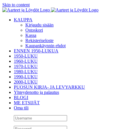
Skip to content
KAUPPA
Kirjaudu sisään
Ostoskori
Kassa
Rekisteriseloste
Kaupankäynnin ehdot
ENNEN 1950-LUKUA
1950-LUKU
1960-LUKU
1970-LUKU
1980-LUKU
1990-LUKU
2000-LUKU
PUOSUN KIRJA- JA LEVYARKKU
Yhteydenotto ja palautus
BLOGI
ME ETSIJÄT
Oma tili