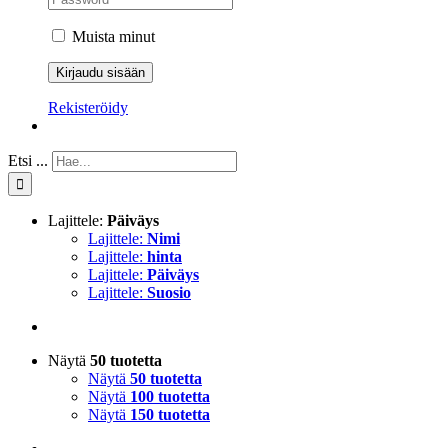
Muista minut
Rekisteröidy
Etsi ...
Lajittele:
Päiväys
Lajittele:
Nimi
Lajittele:
hinta
Lajittele:
Päiväys
Lajittele:
Suosio
Näytä
50 tuotetta
Näytä
50 tuotetta
Näytä
100 tuotetta
Näytä
150 tuotetta