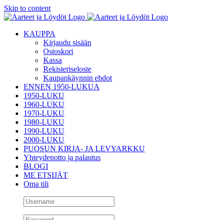
Skip to content
KAUPPA
Kirjaudu sisään
Ostoskori
Kassa
Rekisteriseloste
Kaupankäynnin ehdot
ENNEN 1950-LUKUA
1950-LUKU
1960-LUKU
1970-LUKU
1980-LUKU
1990-LUKU
2000-LUKU
PUOSUN KIRJA- JA LEVYARKKU
Yhteydenotto ja palautus
BLOGI
ME ETSIJÄT
Oma tili