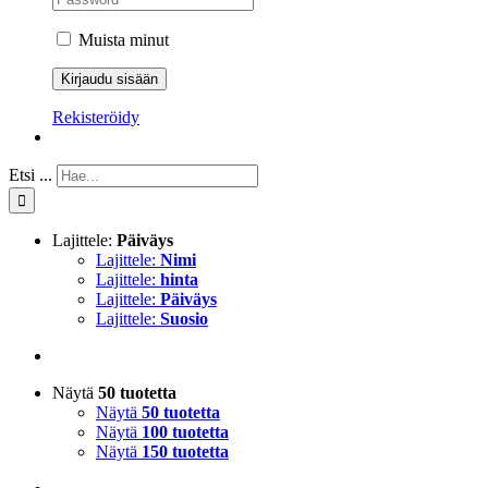
Muista minut
Rekisteröidy
Etsi ...
Lajittele:
Päiväys
Lajittele:
Nimi
Lajittele:
hinta
Lajittele:
Päiväys
Lajittele:
Suosio
Näytä
50 tuotetta
Näytä
50 tuotetta
Näytä
100 tuotetta
Näytä
150 tuotetta