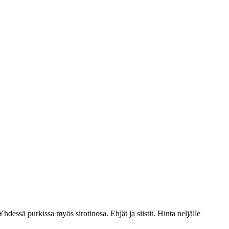
essä purkissa myös sirotinosa. Ehjät ja siistit. Hinta neljälle