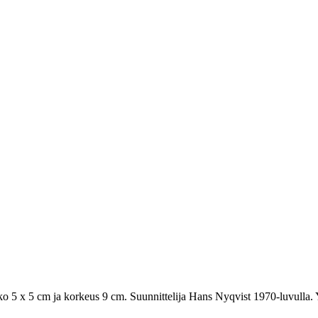
o 5 x 5 cm ja korkeus 9 cm. Suunnittelija Hans Nyqvist 1970-luvulla. Yhd