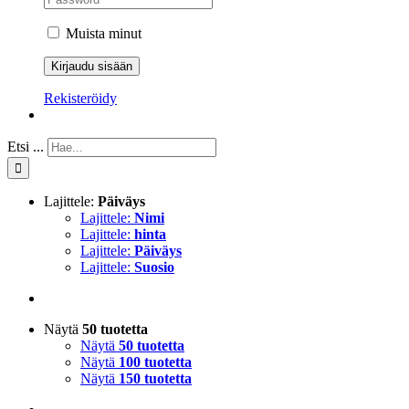
Muista minut
Rekisteröidy
Etsi ...
Lajittele:
Päiväys
Lajittele:
Nimi
Lajittele:
hinta
Lajittele:
Päiväys
Lajittele:
Suosio
Näytä
50 tuotetta
Näytä
50 tuotetta
Näytä
100 tuotetta
Näytä
150 tuotetta