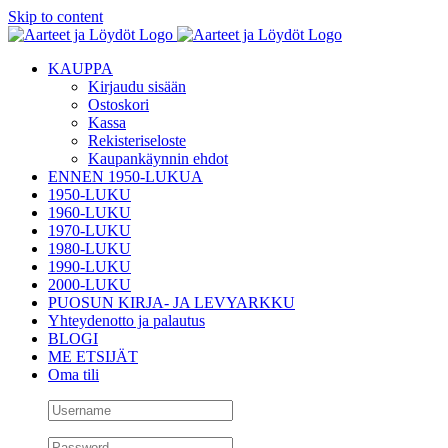
Skip to content
KAUPPA
Kirjaudu sisään
Ostoskori
Kassa
Rekisteriseloste
Kaupankäynnin ehdot
ENNEN 1950-LUKUA
1950-LUKU
1960-LUKU
1970-LUKU
1980-LUKU
1990-LUKU
2000-LUKU
PUOSUN KIRJA- JA LEVYARKKU
Yhteydenotto ja palautus
BLOGI
ME ETSIJÄT
Oma tili