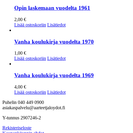
Opin laskemaan vuodelta 1961
2,00
€
Lisää ostoskoriin
Lisätiedot
Vanha koulukirja vuodelta 1970
1,00
€
Lisää ostoskoriin
Lisätiedot
Vanha koulukirja vuodelta 1969
4,00
€
Lisää ostoskoriin
Lisätiedot
Puhelin 040 449 0900
asiakaspalvelu@aarteetjaloydot.fi
Y-tunnus 2907246-2
Rekisteriseloste