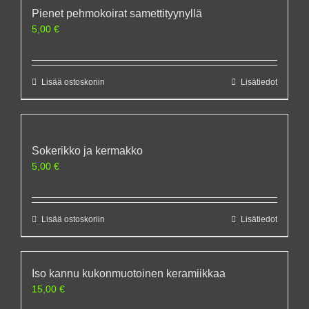
Pienet pehmokoirat samettityynyllä
5,00
€
Lisää ostoskoriin
Lisätiedot
Sokerikko ja kermakko
5,00
€
Lisää ostoskoriin
Lisätiedot
Iso kannu kukonmuotoinen keramiikkaa
15,00
€