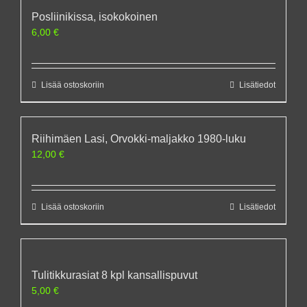
Posliinikissa, isokokoinen
6,00
€
Lisää ostoskoriin
Lisätiedot
Riihimäen Lasi, Orvokki-maljakko 1980-luku
12,00
€
Lisää ostoskoriin
Lisätiedot
Tulitikkurasiat 8 kpl kansallispuvut
5,00
€