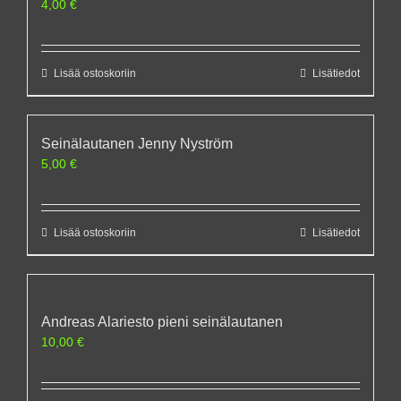
4,00
€
Lisää ostoskoriin
Lisätiedot
Seinälautanen Jenny Nyström
5,00
€
Lisää ostoskoriin
Lisätiedot
Andreas Alariesto pieni seinälautanen
10,00
€