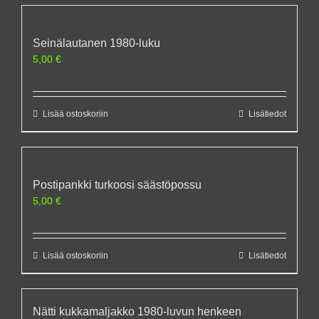
Seinälautanen 1980-luku
5,00
€
Lisää ostoskoriin
Lisätiedot
Postipankki turkoosi säästöpossu
5,00
€
Lisää ostoskoriin
Lisätiedot
Nätti kukkamaljakko 1980-luvun henkeen