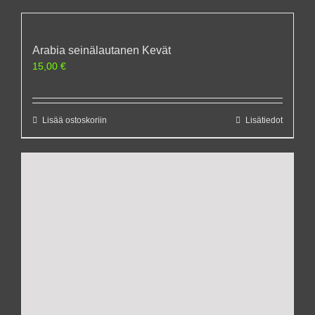
Arabia seinälautanen Kevät
15,00
€
Lisää ostoskoriin
Lisätiedot