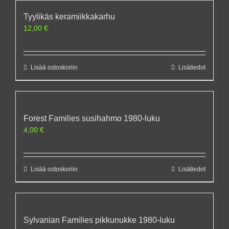
Tyylikäs keramiikkakarhu
12,00
€
Lisää ostoskoriin
Lisätiedot
Forest Families susihahmo 1980-luku
4,00
€
Lisää ostoskoriin
Lisätiedot
Sylvanian Families pikkunukke 1980-luku