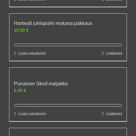
Hartwall juhlapullo mukana pakkaus
10,00
€
Lisää ostoskoriin
Lisätiedot
Punainen Skruf maljakko
5,00
€
Lisää ostoskoriin
Lisätiedot