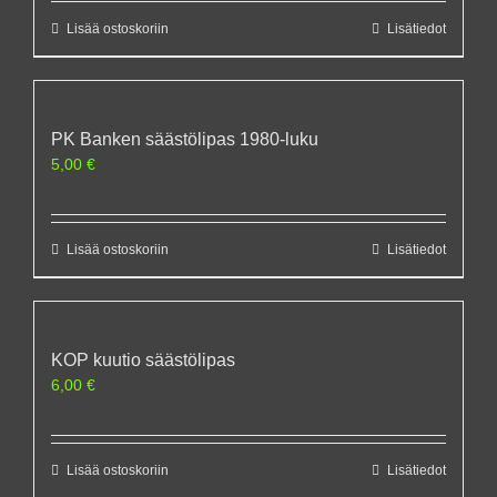
Lisää ostoskoriin
Lisätiedot
PK Banken säästölipas 1980-luku
5,00
€
Lisää ostoskoriin
Lisätiedot
KOP kuutio säästölipas
6,00
€
Lisää ostoskoriin
Lisätiedot