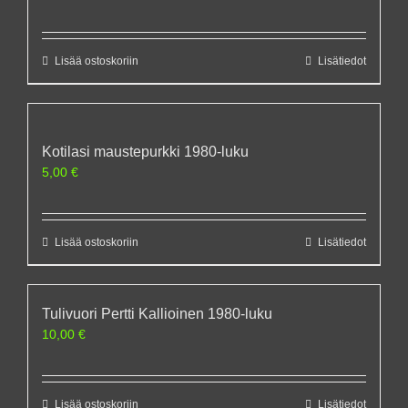
Lisää ostoskoriin
Lisätiedot
Kotilasi maustepurkki 1980-luku
5,00
€
Lisää ostoskoriin
Lisätiedot
Tulivuori Pertti Kallioinen 1980-luku
10,00
€
Lisää ostoskoriin
Lisätiedot