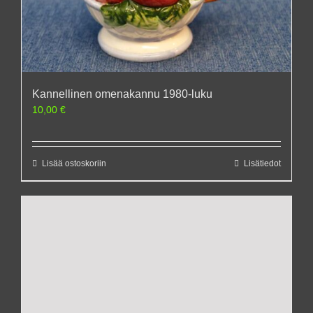
Kannellinen omenakannu 1980-luku
10,00
€
Lisää ostoskoriin
Lisätiedot