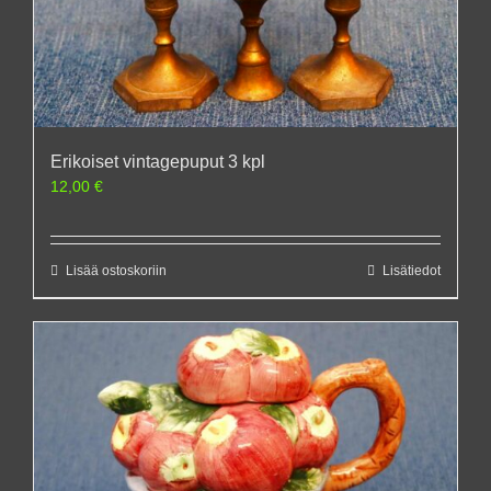
Erikoiset vintagepuput 3 kpl
12,00
€
Lisää ostoskoriin
Lisätiedot