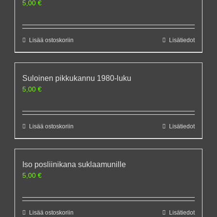
5,00
€
Lisää ostoskoriin
Lisätiedot
Suloinen pikkukannu 1980-luku
5,00
€
Lisää ostoskoriin
Lisätiedot
Iso posliinikana suklaamunille
5,00
€
Lisää ostoskoriin
Lisätiedot