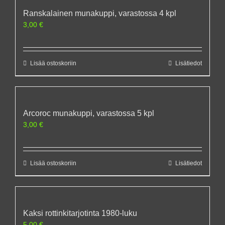
Ranskalainen munakuppi, varastossa 4 kpl
3,00
€
Lisää ostoskoriin
Lisätiedot
Arcoroc munakuppi, varastossa 5 kpl
3,00
€
Lisää ostoskoriin
Lisätiedot
Kaksi rottinkitarjotinta 1980-luku
5,00
€