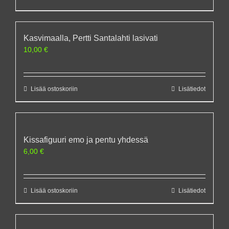
Kasvimaalla, Pertti Santalahti lasivati
10,00
€
Lisää ostoskoriin
Lisätiedot
Kissafiguuri emo ja pentu yhdessä
6,00
€
Lisää ostoskoriin
Lisätiedot