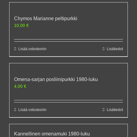
Chymos Marianne peltipurkki
10,00
€
Lisää ostoskoriin
Lisätiedot
Omena-sarjan posliinipurkki 1980-luku
4,00
€
Lisää ostoskoriin
Lisätiedot
Kannellinen omenamuki 1980-luku