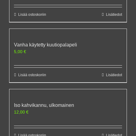
Lisää ostoskoriin
Lisätiedot
Vanha käytetty kuutiopalapeli
5,00
€
Lisää ostoskoriin
Lisätiedot
Iso kahvikannu, ulkomainen
12,00
€
Lisää ostoskoriin
Lisätiedot