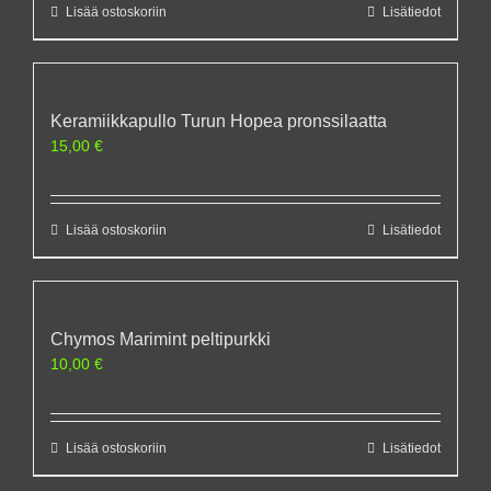
Lisää ostoskoriin
Lisätiedot
Keramiikkapullo Turun Hopea pronssilaatta
15,00
€
Lisää ostoskoriin
Lisätiedot
Chymos Marimint peltipurkki
10,00
€
Lisää ostoskoriin
Lisätiedot