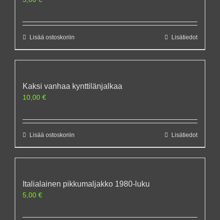
Lisää ostoskoriin
Lisätiedot
Kaksi vanhaa kynttilänjalkaa
10,00
€
Lisää ostoskoriin
Lisätiedot
Italialainen pikkumaljakko 1980-luku
5,00
€