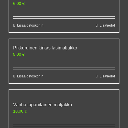
6,00
€
Lisää ostoskoriin
Lisätiedot
Pikkuruinen kirkas lasimaljakko
5,00
€
Lisää ostoskoriin
Lisätiedot
Vanha japanilainen maljakko
10,00
€