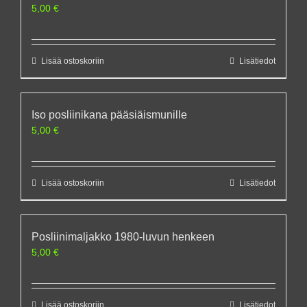
5,00
€
Lisää ostoskoriin
Lisätiedot
Iso posliinikana pääsiäismunille
5,00
€
Lisää ostoskoriin
Lisätiedot
Posliinimaljakko 1980-luvun henkeen
5,00
€
Lisää ostoskoriin
Lisätiedot