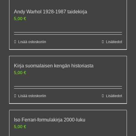
Andy Warhol 1928-1987 taidekirja
5,00
€
Lisää ostoskoriin
Lisätiedot
Kirja suomalaisen kengän historiasta
5,00
€
Lisää ostoskoriin
Lisätiedot
Iso Ferrari-formulakirja 2000-luku
5,00
€