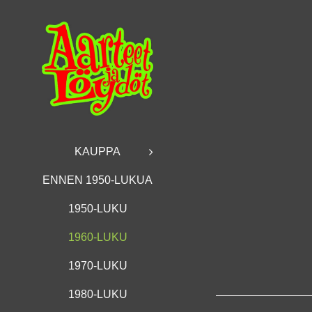
Skip
to
content
KAUPPA
ENNEN 1950-LUKUA
1950-LUKU
1960-LUKU
1970-LUKU
1980-LUKU