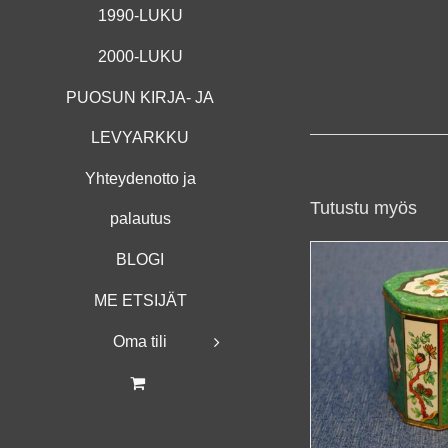
1990-LUKU
2000-LUKU
PUOSUN KIRJA- JA
LEVYARKKU
Yhteydenotto ja
Tutustu myös
palautus
BLOGI
ME ETSIJÄT
Oma tili