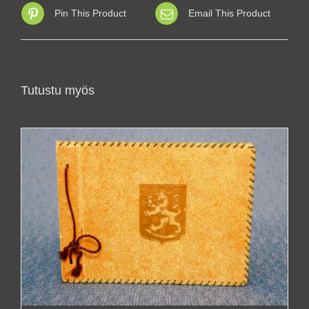
Pin This Product
Email This Product
Tutustu myös