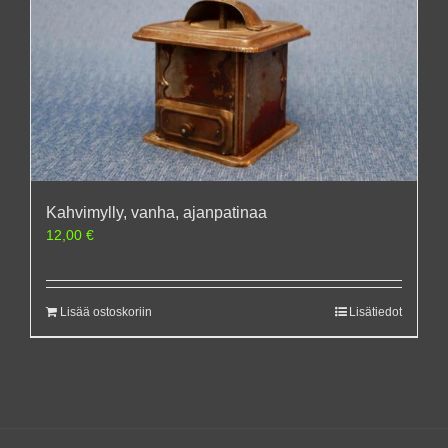
Kahvimylly, vanha, ajanpatinaa
12,00
€
Lisää ostoskoriin
Lisätiedot