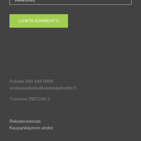
Puhelin 040 449 0900
asiakaspalvelu@aarteetjaloydot.fi
Y-tunnus 2907246-2
Rekisteriseloste
Kaupankäynnin ehdot