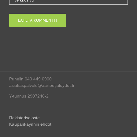
Puhelin 040 449 0900
asiakaspalvelu@aarteetjaloydot.fi
Y-tunnus 2907246-2
Rekisteriseloste
Kaupankäynnin ehdot