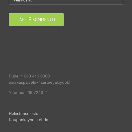
Puhelin 040 449 0900
asiakaspalvelu@aarteetjaloydot.fi
Y-tunnus 2907246-2
Rekisteriseloste
Kaupankäynnin ehdot