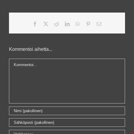
Facebook
X
Reddit
LinkedIn
WhatsApp
Pinterest
Sähköposti
Kommentoi aihetta...
Kommentti