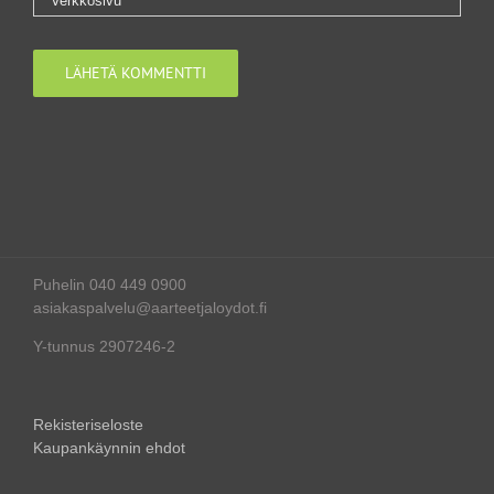
Puhelin 040 449 0900
asiakaspalvelu@aarteetjaloydot.fi
Y-tunnus 2907246-2
Rekisteriseloste
Kaupankäynnin ehdot