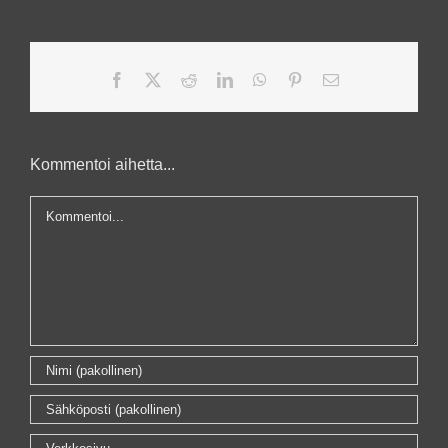
Facebook
X
Reddit
LinkedIn
WhatsApp
Pinterest
Sähköposti
Kommentoi aihetta...
Kommentti