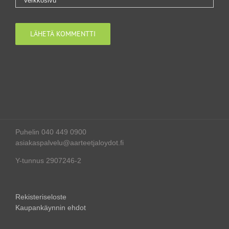
Puhelin 040 449 0900
asiakaspalvelu@aarteetjaloydot.fi
Y-tunnus 2907246-2
Rekisteriseloste
Kaupankäynnin ehdot