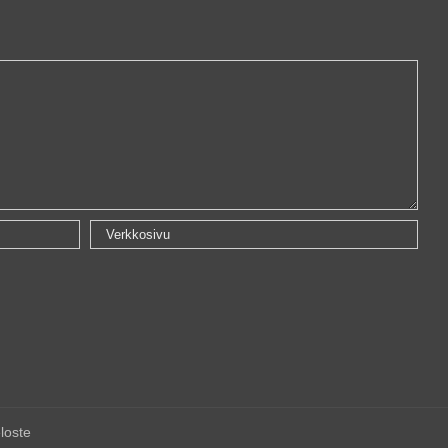
loste