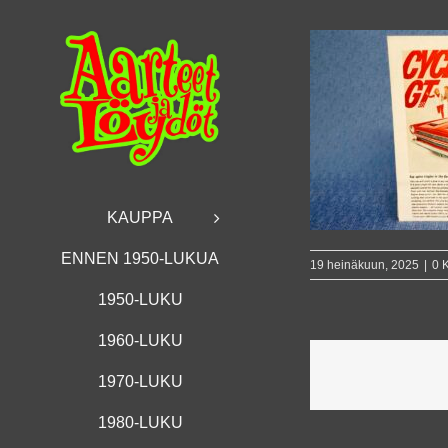
Skip
to
content
KAUPPA
ENNEN 1950-LUKUA
19 heinäkuun, 2025
|
0 
1950-LUKU
1960-LUKU
1970-LUKU
1980-LUKU