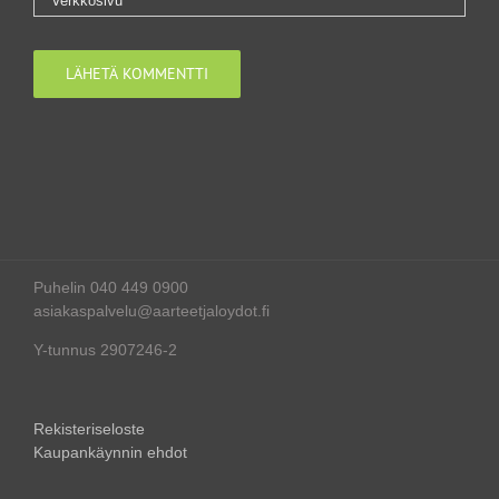
Puhelin 040 449 0900
asiakaspalvelu@aarteetjaloydot.fi
Y-tunnus 2907246-2
Rekisteriseloste
Kaupankäynnin ehdot