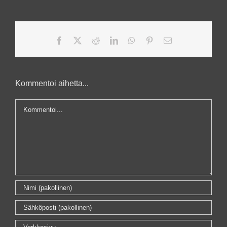
Facebook
X
Reddit
LinkedIn
WhatsApp
Pinterest
Sähköposti
Kommentoi aihetta...
Kommentti