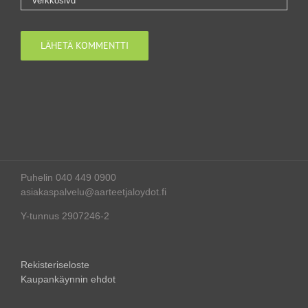
Puhelin 040 449 0900
asiakaspalvelu@aarteetjaloydot.fi
Y-tunnus 2907246-2
Rekisteriseloste
Kaupankäynnin ehdot