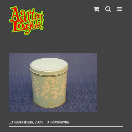
Skip
to
content
13 marraskuun, 2024
|
0 Kommenttia