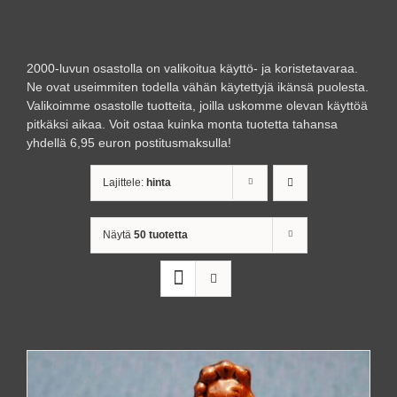
2000-luvun osastolla on valikoitua käyttö- ja koristetavaraa.
Ne ovat useimmiten todella vähän käytettyjä ikänsä puolesta.
Valikoimme osastolle tuotteita, joilla uskomme olevan käyttöä
pitkäksi aikaa. Voit ostaa kuinka monta tuotetta tahansa
yhdellä 6,95 euron postitusmaksulla!
Lajittele:
hinta
Näytä
50 tuotetta