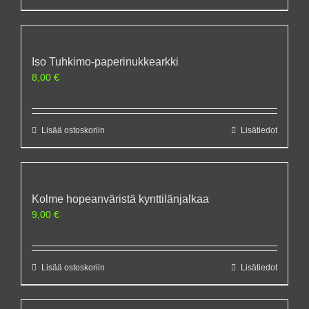
Iso Tuhkimo-paperinukkearkki
8,00
€
Lisää ostoskoriin
Lisätiedot
Kolme hopeanväristä kynttilänjalkaa
9,00
€
Lisää ostoskoriin
Lisätiedot