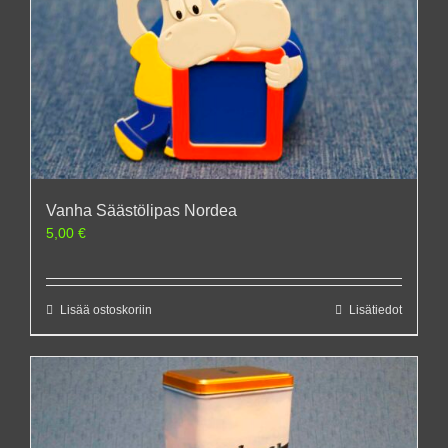
Vanha Säästölipas Nordea
5,00
€
Lisää ostoskoriin
Lisätiedot