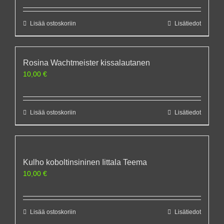
Lisää ostoskoriin
Lisätiedot
Rosina Wachtmeister kissalautanen
10,00
€
Lisää ostoskoriin
Lisätiedot
Kulho koboltinsininen Iittala Teema
10,00
€
Lisää ostoskoriin
Lisätiedot