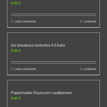
8,00
€
Lisää ostoskoriin
Lisätiedot
Iso kissakuva kartonkia A3-koko
8,00
€
Lisää ostoskoriin
Lisätiedot
Paperinukke Ruusunen vaatteineen
8,00
€