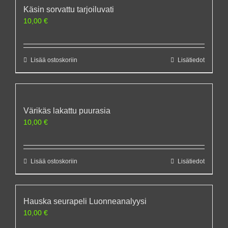
Käsin sorvattu tarjoiluvati
10,00
€
Lisää ostoskoriin
Lisätiedot
Värikäs lakattu puurasia
10,00
€
Lisää ostoskoriin
Lisätiedot
Hauska seurapeli Luonneanalyysi
10,00
€