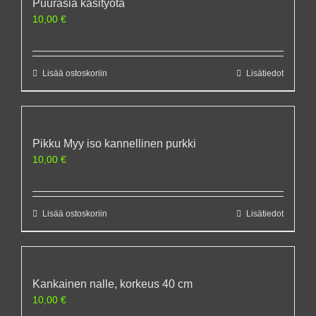
Puurasia käsityötä
10,00
€
Lisää ostoskoriin
Lisätiedot
Pikku Myy iso kannellinen purkki
10,00
€
Lisää ostoskoriin
Lisätiedot
Kankainen nalle, korkeus 40 cm
10,00
€