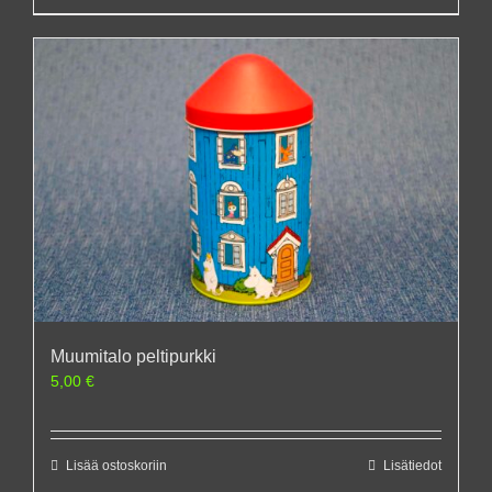
Muumitalo peltipurkki
5,00
€
Lisää ostoskoriin
Lisätiedot