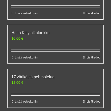
Lisää ostoskoriin
Lisätiedot
Hello Kitty olkalaukku
10,00
€
Lisää ostoskoriin
Lisätiedot
17 värikästä pehmolelua
12,00
€
Lisää ostoskoriin
Lisätiedot