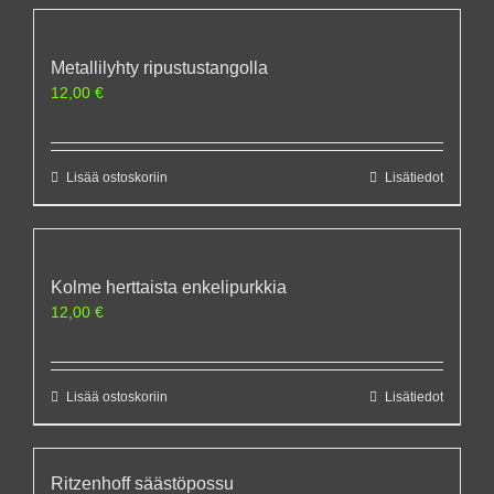
Metallilyhty ripustustangolla
12,00
€
Lisää ostoskoriin
Lisätiedot
Kolme herttaista enkelipurkkia
12,00
€
Lisää ostoskoriin
Lisätiedot
Ritzenhoff säästöpossu