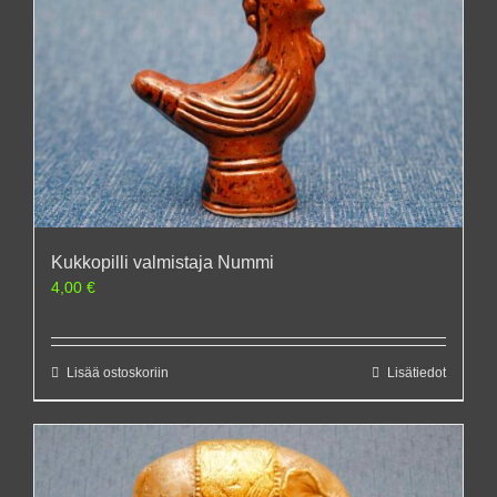
Kukkopilli valmistaja Nummi
4,00
€
Lisää ostoskoriin
Lisätiedot