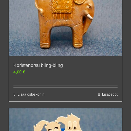
Koristenorsu bling-bling
4,00
€
Lisää ostoskoriin
Lisätiedot