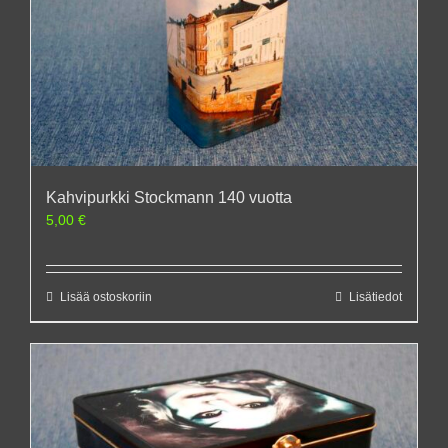
Kahvipurkki Stockmann 140 vuotta
5,00
€
Lisää ostoskoriin
Lisätiedot