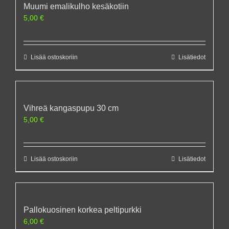
Muumi emalikulho kesäkotiin
5,00
€
Lisää ostoskoriin
Lisätiedot
Vihreä kangaspupu 30 cm
5,00
€
Lisää ostoskoriin
Lisätiedot
Pallokuosinen korkea peltipurkki
6,00
€