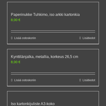
Paperinukke Tuhkimo, iso arkki kartonkia
8,00
€
Lisää ostoskoriin
Lisätiedot
Kynttilänjalka, metallia, korkeus 26,5 cm
8,00
€
Lisää ostoskoriin
Lisätiedot
Iso kartonkijuliste A3-koko