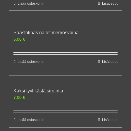
Lisää ostoskoriin
Lisätiedot
Säästölipas nallet merirosvoina
6,00
€
Lisää ostoskoriin
Lisätiedot
Kaksi tyylikästä sirotinta
7,00
€
Lisää ostoskoriin
Lisätiedot