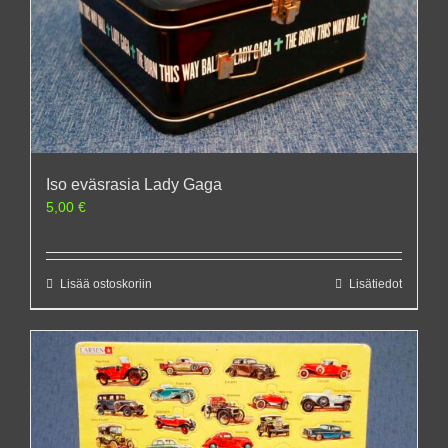
Iso eväsrasia Lady Gaga
5,00
€
Lisää ostoskoriin
Lisätiedot