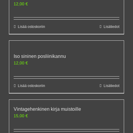
12,00
€
Lisää ostoskoriin
Lisätiedot
Iso sininen posliinikannu
12,00
€
Lisää ostoskoriin
Lisätiedot
Vintagehenkinen kirja muistoille
15,00
€