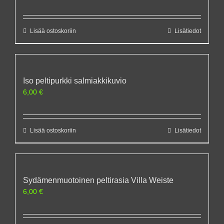
Lisää ostoskoriin
Lisätiedot
Iso peltipurkki salmiakkikuvio
6,00
€
Lisää ostoskoriin
Lisätiedot
Sydämenmuotoinen peltirasia Villa Weiste
6,00
€